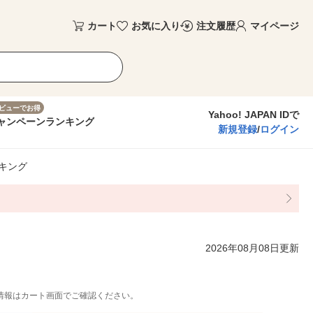
カート
お気に入り
注文履歴
マイページ
ビューでお得
Yahoo! JAPAN IDで
ャンペーン
ランキング
新規登録
/
ログイン
キング
2026年08月08日更新
情報はカート画面でご確認ください。