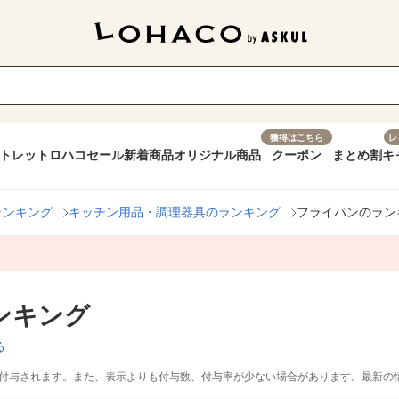
獲得はこちら
レ
トレット
ロハコセール
新着商品
オリジナル商品
クーポン
まとめ割
キ
ランキング
キッチン用品・調理器具のランキング
フライパンのラン
ンキング
る
付与されます。また、表示よりも付与数、付与率が少ない場合があります。最新の