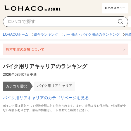
ロハコメニュー
バイク用リアキャリア
カテゴリ選択
LOHACOホーム
総合ランキング
カー用品・バイク用品のランキング
外
熊本地震の影響について
バイク用リアキャリアのランキング
2026年08月07日更新
バイク用リアキャリア
カテゴリ選択
バイク用リアキャリアのカテゴリページを見る
ポイント等は原則として税抜金額に対し付与されます。また、表示よりも付与数、付与率が少
ない場合があります。最新の情報はカート画面でご確認ください。