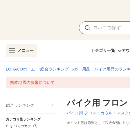
メニュー
カテゴリ一覧
アウ
LOHACOホーム
総合ランキング
カー用品・バイク用品のラン
熊本地震の影響について
バイク用 フロ
総合ランキング
バイク用 フロントカウル・マス
カテゴリ別ランキング
ポイント等は原則として税抜金額に対し
すべてのカテゴリ