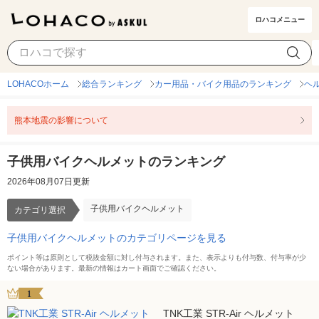
ロハコメニュー
子供用バイクヘルメット
カテゴリ選択
LOHACOホーム
総合ランキング
カー用品・バイク用品のランキング
ヘ
熊本地震の影響について
子供用バイクヘルメットのランキング
2026年08月07日更新
子供用バイクヘルメット
カテゴリ選択
子供用バイクヘルメットのカテゴリページを見る
ポイント等は原則として税抜金額に対し付与されます。また、表示よりも付与数、付与率が少
ない場合があります。最新の情報はカート画面でご確認ください。
1
TNK工業 STR-Air ヘルメット