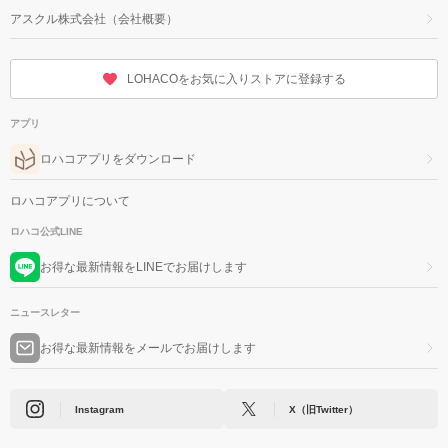
アスクル株式会社（会社概要）
LOHACOをお気に入りストアに登録する
アプリ
ロハコアプリをダウンロード
ロハコアプリについて
ロハコ公式LINE
お得な最新情報をLINEでお届けします
ニュースレター
お得な最新情報をメールでお届けします
Instagram
X（旧Twitter）