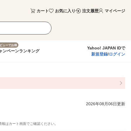
カート
お気に入り
注文履歴
マイページ
ビューでお得
Yahoo! JAPAN IDで
ャンペーン
ランキング
新規登録
/
ログイン
2026年08月06日更新
情報はカート画面でご確認ください。