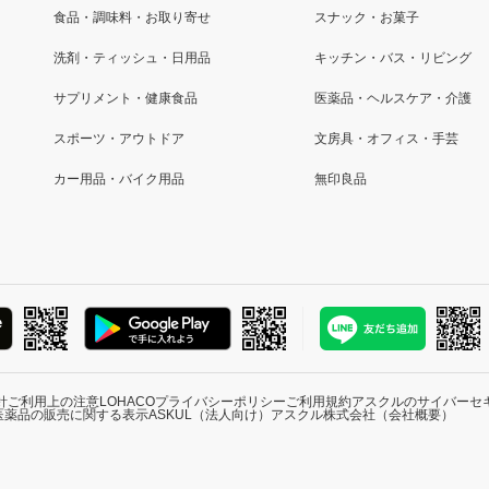
食品・調味料・お取り寄せ
スナック・お菓子
洗剤・ティッシュ・日用品
キッチン・バス・リビング
サプリメント・健康食品
医薬品・ヘルスケア・介護
スポーツ・アウトドア
文房具・オフィス・手芸
カー用品・バイク用品
無印良品
針
ご利用上の注意
LOHACOプライバシーポリシー
ご利用規約
アスクルのサイバーセ
医薬品の販売に関する表示
ASKUL（法人向け）
アスクル株式会社（会社概要）