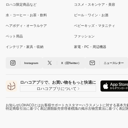
ロハコ限定商品など
コスメ・スキンケア・美容
水・コーヒー・お茶・飲料
ビール・ワイン・お酒
ヘアボディ・オーラルケア
ベビーキッズ・マタニティ
ペット用品
ファッション
インテリア・家具・収納
家電・PC・周辺機器
Instagram
X（旧Twitter）
ニュースレター
ロハコアプリで、お買い物をもっと快適に
ロハコアプリについて
お知らせ
LOHACOとは
お客様サポート
カスタマーハラスメントに対する基本方
特定商取引法に基づく表記
酒類販売管理者標識の掲示
古物営業法に基づく表記