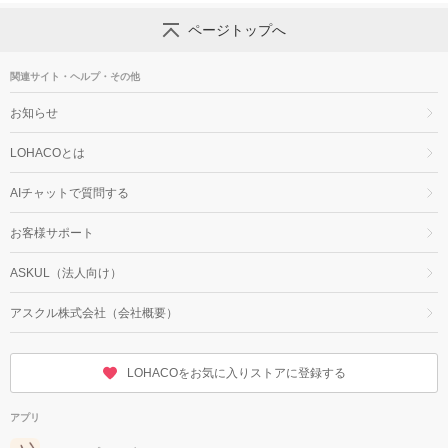
ページトップへ
関連サイト・ヘルプ・その他
お知らせ
LOHACOとは
AIチャットで質問する
お客様サポート
ASKUL（法人向け）
アスクル株式会社（会社概要）
LOHACOをお気に入りストアに登録する
アプリ