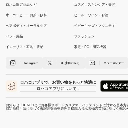
ロハコ限定商品など
コスメ・スキンケア・美容
水・コーヒー・お茶・飲料
ビール・ワイン・お酒
ヘアボディ・オーラルケア
ベビーキッズ・マタニティ
ペット用品
ファッション
インテリア・家具・収納
家電・PC・周辺機器
Instagram
X（旧Twitter）
ニュースレター
ロハコアプリで、お買い物をもっと快適に
ロハコアプリについて
お知らせ
LOHACOとは
お客様サポート
カスタマーハラスメントに対する基本方
特定商取引法に基づく表記
酒類販売管理者標識の掲示
古物営業法に基づく表記