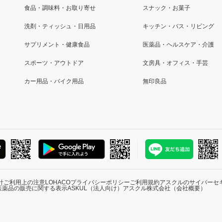
食品・調味料・お取り寄せ
スナック・お菓子
洗剤・ティッシュ・日用品
キッチン・バス・リビング
サプリメント・健康食品
医薬品・ヘルスケア・介護
スポーツ・アウトドア
文房具・オフィス・手芸
カー用品・バイク用品
無印良品
針
ご利用上の注意
LOHACOプライバシーポリシー
ご利用規約
アスクルのサイバーセ
医薬品の販売に関する表示
ASKUL（法人向け）
アスクル株式会社（会社概要）