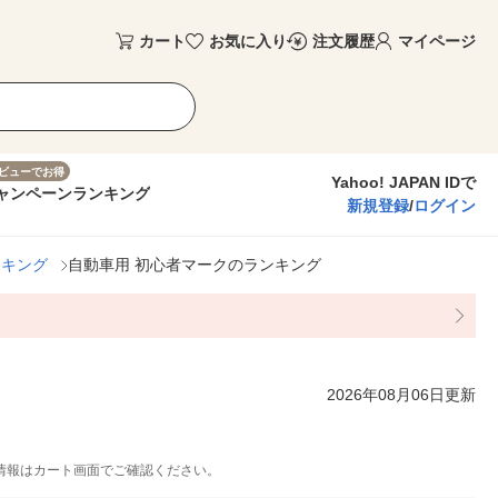
カート
お気に入り
注文履歴
マイページ
ビューでお得
Yahoo! JAPAN IDで
ャンペーン
ランキング
新規登録
/
ログイン
ンキング
自動車用 初心者マークのランキング
2026年08月06日更新
情報はカート画面でご確認ください。