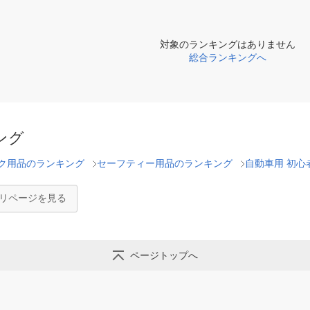
対象のランキングはありません
総合ランキングへ
ング
ク用品のランキング
セーフティー用品のランキング
自動車用 初心
ゴリページを見る
ページトップへ