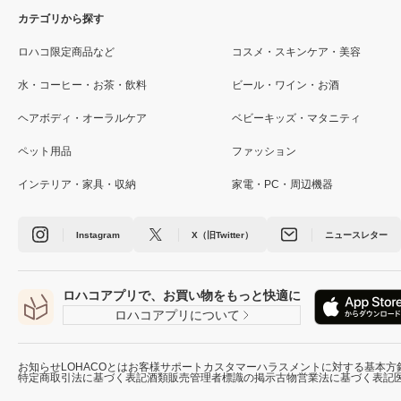
カテゴリから探す
ロハコ限定商品など
コスメ・スキンケア・美容
水・コーヒー・お茶・飲料
ビール・ワイン・お酒
ヘアボディ・オーラルケア
ベビーキッズ・マタニティ
ペット用品
ファッション
インテリア・家具・収納
家電・PC・周辺機器
Instagram
X（旧Twitter）
ニュースレター
ロハコアプリで、お買い物をもっと快適に
ロハコアプリについて
お知らせ
LOHACOとは
お客様サポート
カスタマーハラスメントに対する基本方
特定商取引法に基づく表記
酒類販売管理者標識の掲示
古物営業法に基づく表記