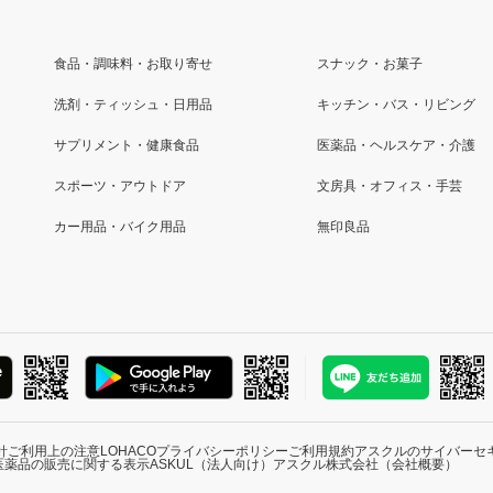
食品・調味料・お取り寄せ
スナック・お菓子
洗剤・ティッシュ・日用品
キッチン・バス・リビング
サプリメント・健康食品
医薬品・ヘルスケア・介護
スポーツ・アウトドア
文房具・オフィス・手芸
カー用品・バイク用品
無印良品
針
ご利用上の注意
LOHACOプライバシーポリシー
ご利用規約
アスクルのサイバーセ
医薬品の販売に関する表示
ASKUL（法人向け）
アスクル株式会社（会社概要）