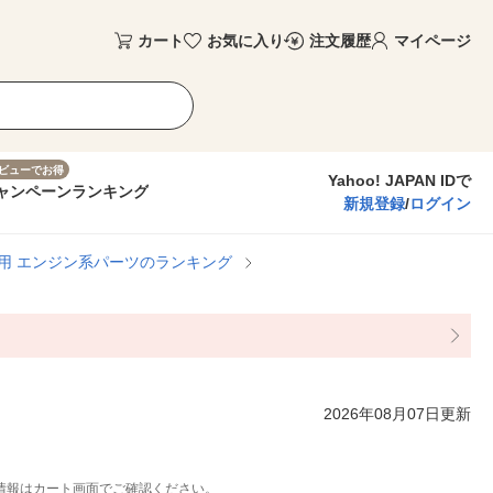
カート
お気に入り
注文履歴
マイページ
ビューでお得
Yahoo! JAPAN IDで
ャンペーン
ランキング
新規登録
/
ログイン
用 エンジン系パーツのランキング
2026年08月07日更新
情報はカート画面でご確認ください。