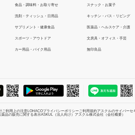
食品・調味料・お取り寄せ
スナック・お菓子
洗剤・ティッシュ・日用品
キッチン・バス・リビング
サプリメント・健康食品
医薬品・ヘルスケア・介護
スポーツ・アウトドア
文房具・オフィス・手芸
カー用品・バイク用品
無印良品
針
ご利用上の注意
LOHACOプライバシーポリシー
ご利用規約
アスクルのサイバーセ
医薬品の販売に関する表示
ASKUL（法人向け）
アスクル株式会社（会社概要）