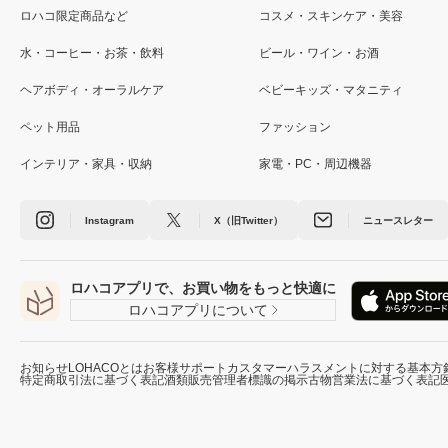
ロハコ限定商品など
コスメ・スキンケア・美容
水・コーヒー・お茶・飲料
ビール・ワイン・お酒
ヘアボディ・オーラルケア
ベビーキッズ・マタニティ
ペット用品
ファッション
インテリア・家具・収納
家電・PC・周辺機器
Instagram
X（旧Twitter）
ニュースレター
ロハコアプリで、お買い物をもっと快適に
ロハコアプリについて
お知らせ
LOHACOとは
お客様サポート
カスタマーハラスメントに対する基本方
特定商取引法に基づく表記
酒類販売管理者標識の掲示
古物営業法に基づく表記