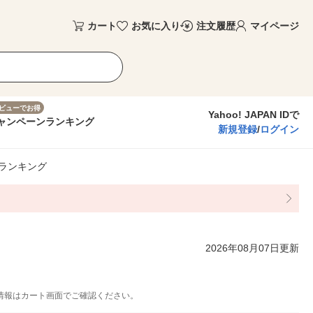
カート
お気に入り
注文履歴
マイページ
ビューでお得
Yahoo! JAPAN IDで
ャンペーン
ランキング
新規登録
/
ログイン
ランキング
2026年08月07日更新
情報はカート画面でご確認ください。