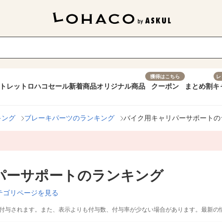
獲得はこちら
レ
トレット
ロハコセール
新着商品
オリジナル商品
クーポン
まとめ割
キ
キング
ブレーキパーツのランキング
バイク用キャリパーサポートの
パーサポートのランキング
テゴリページを見る
付与されます。また、表示よりも付与数、付与率が少ない場合があります。最新の