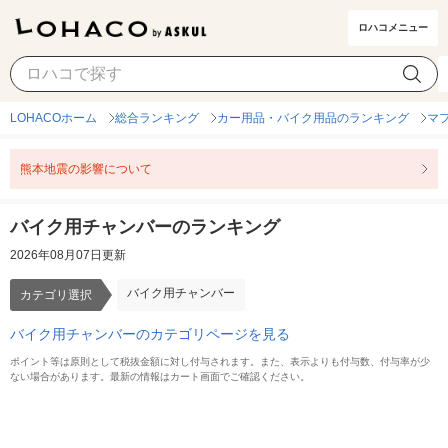
ロハコメニュー
バイク用チャンバー
カテゴリ選択
LOHACOホーム
総合ランキング
カー用品・バイク用品のランキング
マ
熊本地震の影響について
バイク用チャンバーのランキング
2026年08月07日更新
バイク用チャンバー
カテゴリ選択
バイク用チャンバーのカテゴリページを見る
ポイント等は原則として税抜金額に対し付与されます。また、表示よりも付与数、付与率が少
ない場合があります。最新の情報はカート画面でご確認ください。