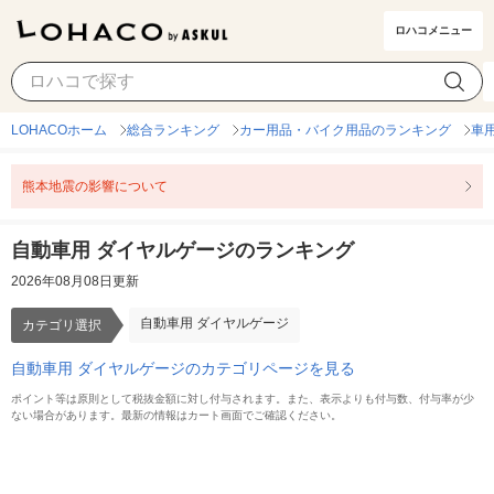
ロハコメニュー
自動車用 ダイヤルゲージ
カテゴリ選択
LOHACOホーム
総合ランキング
カー用品・バイク用品のランキング
車
熊本地震の影響について
自動車用 ダイヤルゲージのランキング
2026年08月08日更新
自動車用 ダイヤルゲージ
カテゴリ選択
自動車用 ダイヤルゲージのカテゴリページを見る
ポイント等は原則として税抜金額に対し付与されます。また、表示よりも付与数、付与率が少
ない場合があります。最新の情報はカート画面でご確認ください。