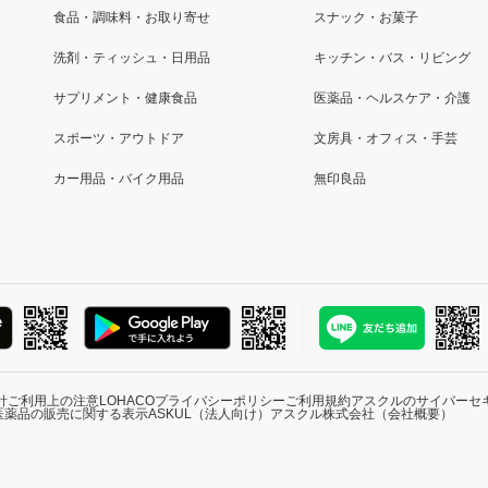
食品・調味料・お取り寄せ
スナック・お菓子
洗剤・ティッシュ・日用品
キッチン・バス・リビング
サプリメント・健康食品
医薬品・ヘルスケア・介護
スポーツ・アウトドア
文房具・オフィス・手芸
カー用品・バイク用品
無印良品
針
ご利用上の注意
LOHACOプライバシーポリシー
ご利用規約
アスクルのサイバーセ
医薬品の販売に関する表示
ASKUL（法人向け）
アスクル株式会社（会社概要）