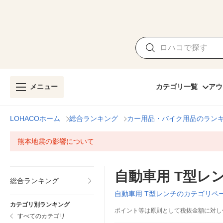
メニュー
カテゴリ一覧
アウ
LOHACOホーム
総合ランキング
カー用品・バイク用品のラン
熊本地震の影響について
自動車用 T型レ
総合ランキング
自動車用 T型レンチのカテゴリペ
カテゴリ別ランキング
ポイント等は原則として税抜金額に対し
すべてのカテゴリ