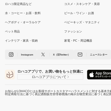
ロハコ限定商品など
コスメ・スキンケア・美容
水・コーヒー・お茶・飲料
ビール・ワイン・お酒
ヘアボディ・オーラルケア
ベビーキッズ・マタニティ
ペット用品
ファッション
インテリア・家具・収納
家電・PC・周辺機器
Instagram
X（旧Twitter）
ニュースレター
ロハコアプリで、お買い物をもっと快適に
ロハコアプリについて
お知らせ
LOHACOとは
お客様サポート
カスタマーハラスメントに対する基本方
特定商取引法に基づく表記
酒類販売管理者標識の掲示
古物営業法に基づく表記