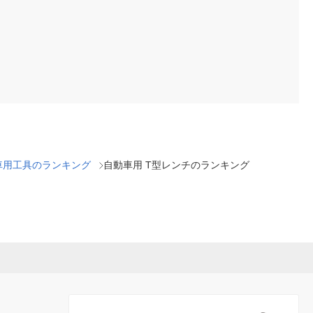
車用工具のランキング
自動車用 T型レンチのランキング