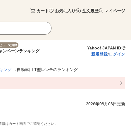
カート
お気に入り
注文履歴
マイページ
ビューでお得
Yahoo! JAPAN IDで
ャンペーン
ランキング
新規登録
/
ログイン
キング
自動車用 T型レンチのランキング
2026年08月08日更新
情報はカート画面でご確認ください。