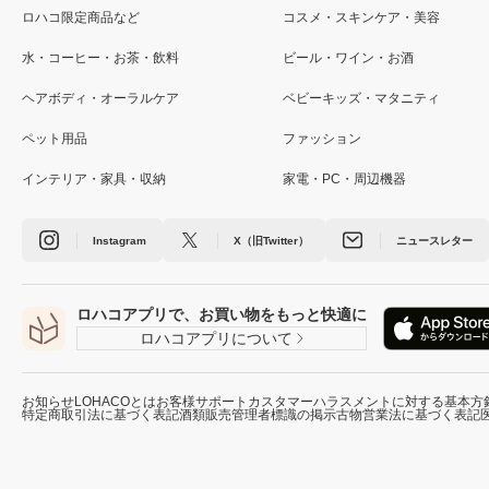
ロハコ限定商品など
コスメ・スキンケア・美容
水・コーヒー・お茶・飲料
ビール・ワイン・お酒
ヘアボディ・オーラルケア
ベビーキッズ・マタニティ
ペット用品
ファッション
インテリア・家具・収納
家電・PC・周辺機器
Instagram
X（旧Twitter）
ニュースレター
ロハコアプリで、お買い物をもっと快適に
ロハコアプリについて
お知らせ
LOHACOとは
お客様サポート
カスタマーハラスメントに対する基本方
特定商取引法に基づく表記
酒類販売管理者標識の掲示
古物営業法に基づく表記