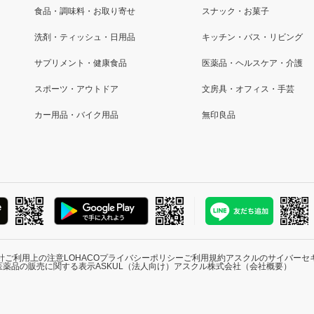
食品・調味料・お取り寄せ
スナック・お菓子
洗剤・ティッシュ・日用品
キッチン・バス・リビング
サプリメント・健康食品
医薬品・ヘルスケア・介護
スポーツ・アウトドア
文房具・オフィス・手芸
カー用品・バイク用品
無印良品
針
ご利用上の注意
LOHACOプライバシーポリシー
ご利用規約
アスクルのサイバーセ
医薬品の販売に関する表示
ASKUL（法人向け）
アスクル株式会社（会社概要）