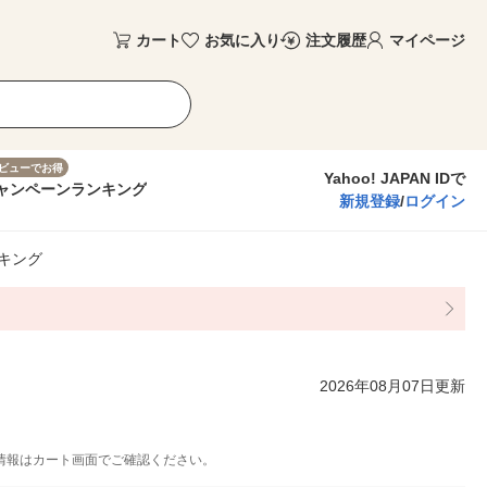
カート
お気に入り
注文履歴
マイページ
ビューでお得
Yahoo! JAPAN IDで
ャンペーン
ランキング
新規登録
/
ログイン
キング
2026年08月07日更新
情報はカート画面でご確認ください。