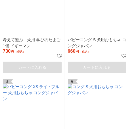
考えて遊ぶ！犬用 学びのたまご
パピーコング S 犬用おもちゃ コ
1個 ドギーマン
ングジャパン
730
660
円
円
（税込）
（税込）
カートに入れる
カートに入れる
8
9