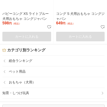
パピーコング XS ライトブルー
コング S 犬用おもちゃ コングジ
犬用おもちゃ コングジャパン
ャパン
598
649
円
円
（税込）
（税込）
カートに入れる
カートに入れる
カテゴリ別ランキング
総合ランキング
ペット用品
おもちゃ（犬用）
知育・しつけ玩具