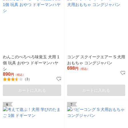
わんこのぺろぺろ味覚玉 犬用 1
コング スクイークエアー S 犬用
個 玩具 おやつ ドギーマンハヤ
おもちゃ コングジャパン
698
シ
円
（税込）
890
円
（税込）
（3）
カートに入れる
カートに入れる
6
7