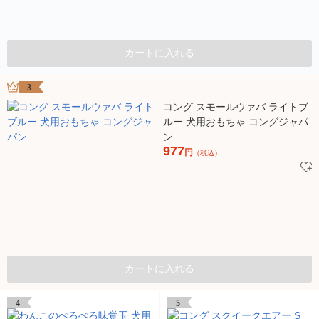
カートに入れる
3
コング スモールウァバ ライトブ
ルー 犬用おもちゃ コングジャパ
ン
977
円
（税込）
カートに入れる
4
5