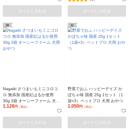
カートに入れる
カートに入れる
30
31
Nagaiki さつまいもミニコロコ
野菜でおふ ハッピーデイズ か
ロ 無添加 国産紅はるか使用
ぼちゃ味 国産 25g 1セット（1
30g 3袋 オーシーファーム 犬用
袋×3）ペットプロ 犬用 おやつ
1,128
1,050
おやつ
円
円
（税込）
（税込）
カートに入れる
カートに入れる