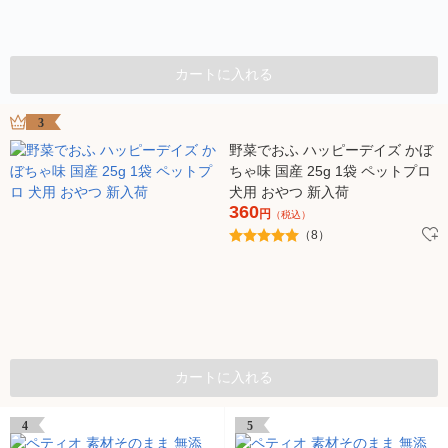
カートに入れる
3
野菜でおふ ハッピーデイズ かぼ
ちゃ味 国産 25g 1袋 ペットプロ
犬用 おやつ 新入荷
360
円
（税込）
（8）
カートに入れる
4
5