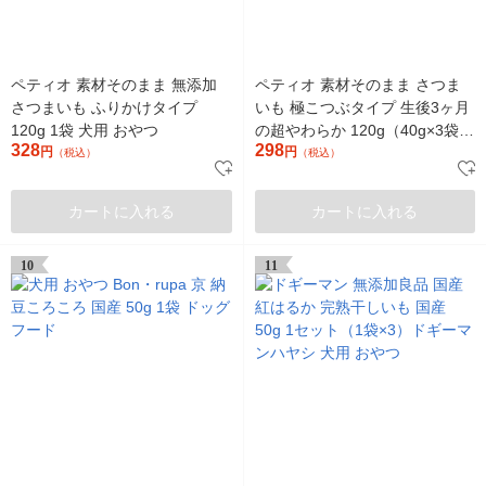
ペティオ 素材そのまま 無添加
ペティオ 素材そのまま さつま
さつまいも ふりかけタイプ
いも 極こつぶタイプ 生後3ヶ月
120g 1袋 犬用 おやつ
の超やわらか 120g（40g×3袋）
328
298
円
1袋 犬用 おやつ
円
（税込）
（税込）
カートに入れる
カートに入れる
10
11