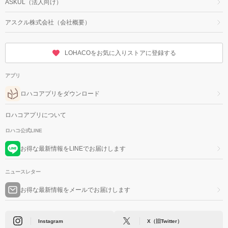
ASKUL（法人向け）
アスクル株式会社（会社概要）
LOHACOをお気に入りストアに登録する
アプリ
ロハコアプリをダウンロード
ロハコアプリについて
ロハコ公式LINE
お得な最新情報をLINEでお届けします
ニュースレター
お得な最新情報をメールでお届けします
Instagram
X（旧Twitter）