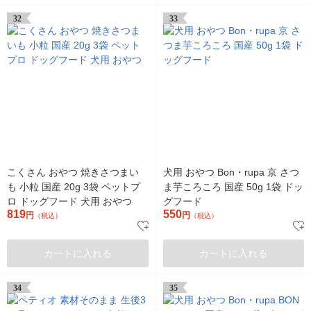
32
33
こくさん おやつ 焼きさつまい
犬用 おやつ Bon・rupa 京 さつ
も 小粒 国産 20g 3袋 ペットプ
ま芋ころころ 国産 50g 1袋 ドッ
ロ ドッグフード 犬用 おやつ
グフード
819
550
円
円
（税込）
（税込）
カートに入れる
カートに入れる
34
35