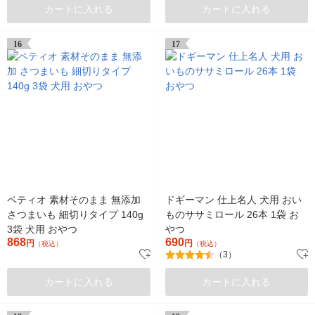
カートに入れる
カートに入れる
16
17
ペティオ 素材そのまま 無添加
ドギーマン 仕上名人 犬用 おい
さつまいも 細切りタイプ 140g
ものササミロール 26本 1袋 お
3袋 犬用 おやつ
やつ
868
690
円
円
（税込）
（税込）
（3）
カートに入れる
カートに入れる