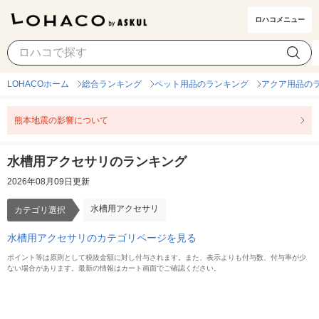
ロハコメニュー
水槽用アクセサリ
カテゴリ選択
LOHACOホーム
総合ランキング
ペット用品のランキング
アクア用品の
熊本地震の影響について
水槽用アクセサリのランキング
2026年08月09日更新
水槽用アクセサリ
カテゴリ選択
水槽用アクセサリのカテゴリページを見る
ポイント等は原則として税抜金額に対し付与されます。また、表示よりも付与数、付与率が少
ない場合があります。最新の情報はカート画面でご確認ください。