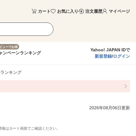
カート
お気に入り
注文履歴
マイページ
ビューでお得
Yahoo! JAPAN IDで
ャンペーン
ランキング
新規登録
/
ログイン
のランキング
2026年08月06日更新
情報はカート画面でご確認ください。