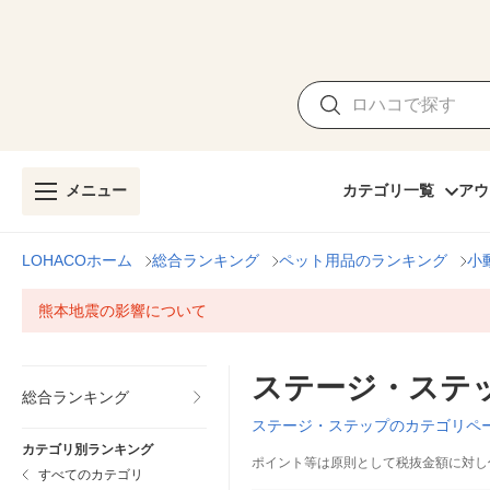
メニュー
カテゴリ一覧
アウ
LOHACOホーム
総合ランキング
ペット用品のランキング
小
熊本地震の影響について
ステージ・ステ
総合ランキング
ステージ・ステップのカテゴリペ
カテゴリ別ランキング
ポイント等は原則として税抜金額に対し
すべてのカテゴリ