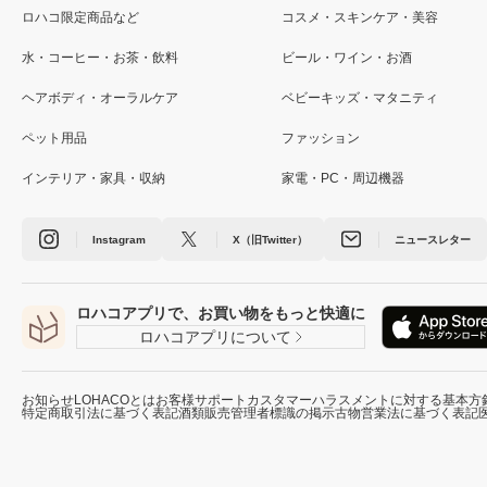
ロハコ限定商品など
コスメ・スキンケア・美容
水・コーヒー・お茶・飲料
ビール・ワイン・お酒
ヘアボディ・オーラルケア
ベビーキッズ・マタニティ
ペット用品
ファッション
インテリア・家具・収納
家電・PC・周辺機器
Instagram
X（旧Twitter）
ニュースレター
ロハコアプリで、お買い物をもっと快適に
ロハコアプリについて
お知らせ
LOHACOとは
お客様サポート
カスタマーハラスメントに対する基本方
特定商取引法に基づく表記
酒類販売管理者標識の掲示
古物営業法に基づく表記