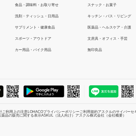
食品・調味料・お取り寄せ
スナック・お菓子
洗剤・ティッシュ・日用品
キッチン・バス・リビング
サプリメント・健康食品
医薬品・ヘルスケア・介護
スポーツ・アウトドア
文房具・オフィス・手芸
カー用品・バイク用品
無印良品
針
ご利用上の注意
LOHACOプライバシーポリシー
ご利用規約
アスクルのサイバーセ
医薬品の販売に関する表示
ASKUL（法人向け）
アスクル株式会社（会社概要）