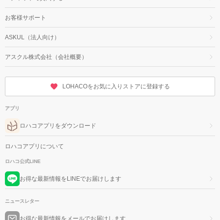
お客様サポート
ASKUL（法人向け）
アスクル株式会社（会社概要）
LOHACOをお気に入りストアに登録する
アプリ
ロハコアプリをダウンロード
ロハコアプリについて
ロハコ公式LINE
お得な最新情報をLINEでお届けします
ニュースレター
お得な最新情報をメールでお届けします