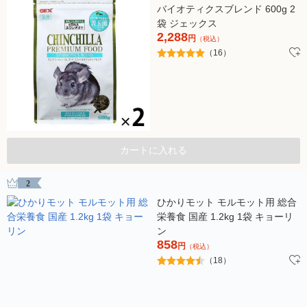
バイオティクスブレンド 600g 2
袋 ジェックス
2,288
円
（税込）
（16）
カートに入れる
2
ひかりモット モルモット用 総合
栄養食 国産 1.2kg 1袋 キョーリ
ン
858
円
（税込）
（18）