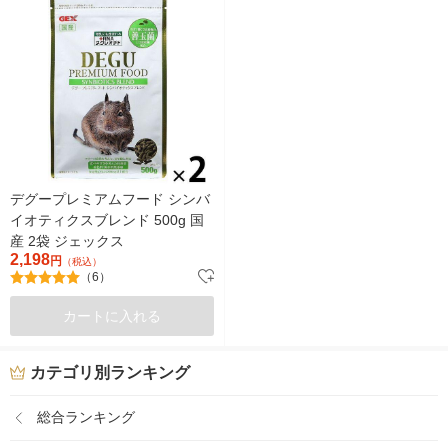
デグープレミアムフード シンバ
イオティクスブレンド 500g 国
産 2袋 ジェックス
2,198
円
（税込）
（6）
カートに入れる
カテゴリ別ランキング
総合ランキング