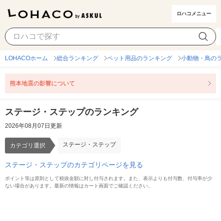
ロハコメニュー
ステージ・ステップ
カテゴリ選択
LOHACOホーム
総合ランキング
ペット用品のランキング
小動物・鳥の
熊本地震の影響について
ステージ・ステップのランキング
2026年08月07日更新
ステージ・ステップ
カテゴリ選択
ステージ・ステップのカテゴリページを見る
ポイント等は原則として税抜金額に対し付与されます。また、表示よりも付与数、付与率が少
ない場合があります。最新の情報はカート画面でご確認ください。