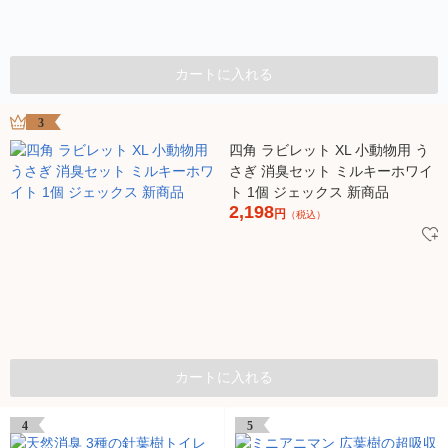
カートに入れる
3
四角 ラビレット XL 小動物用 う
さぎ 消臭セット ミルキーホワイ
ト 1個 ジェックス 新商品
2,198
円
（税込）
カートに入れる
4
5