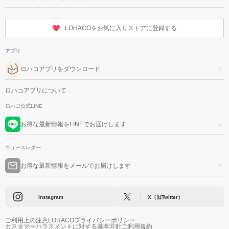
LOHACOをお気に入りストアに登録する
アプリ
ロハコアプリをダウンロード
ロハコアプリについて
ロハコ公式LINE
お得な最新情報をLINEでお届けします
ニュースレター
お得な最新情報をメールでお届けします
Instagram
X（旧Twitter）
ご利用上の注意
LOHACOプライバシーポリシー
カスタマーハラスメントに対する基本方針
ご利用規約