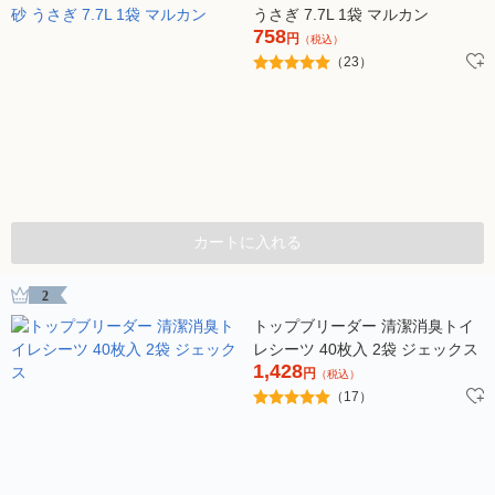
うさぎ 7.7L 1袋 マルカン
758
円
（税込）
（23）
カートに入れる
2
トップブリーダー 清潔消臭トイ
レシーツ 40枚入 2袋 ジェックス
1,428
円
（税込）
（17）