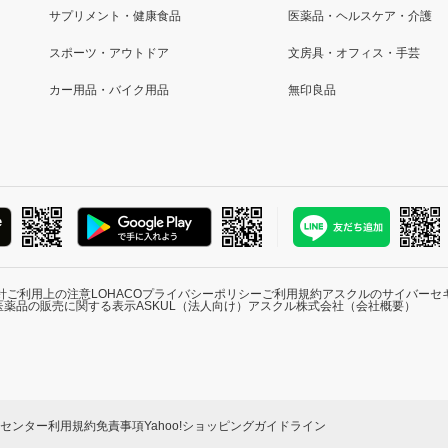
サプリメント・健康食品
医薬品・ヘルスケア・介護
スポーツ・アウトドア
文房具・オフィス・手芸
カー用品・バイク用品
無印良品
針
ご利用上の注意
LOHACOプライバシーポリシー
ご利用規約
アスクルのサイバーセ
医薬品の販売に関する表示
ASKUL（法人向け）
アスクル株式会社（会社概要）
ーセンター
利用規約
免責事項
Yahoo!ショッピングガイドライン