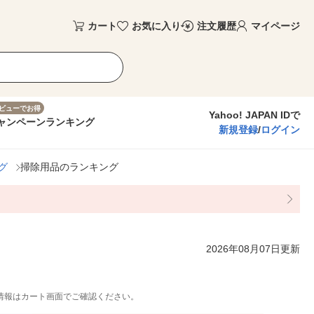
カート
お気に入り
注文履歴
マイページ
ビューでお得
Yahoo! JAPAN IDで
ャンペーン
ランキング
新規登録
/
ログイン
グ
掃除用品のランキング
2026年08月07日更新
情報はカート画面でご確認ください。