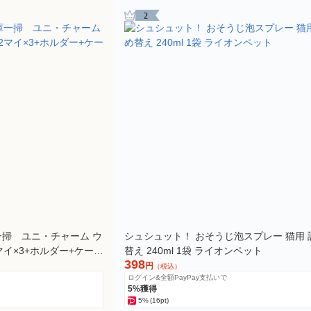
2
掃 ユニ・チャーム ウ
シュシュット！ おそうじ泡スプレー 猫用 
イ×3+ホルダー+ケース
替え 240ml 1袋 ライオンペット
398
円
（税込）
ログイン&全額PayPay支払いで
5%獲得
5%
(16pt)