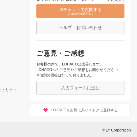
AIチャットで質問する
（24時間自動回答）
ヘルプ・お問い合わせ
ご意見・ご感想
お客様の声で、LOHACOは成長します。
LOHACOへのご意見やご感想をお聞かせください。
※個別の回答は行っておりません。
入力フォームに進む
キュリティ
LOHACOをお気に入りストアに登録する
© LY Corporation