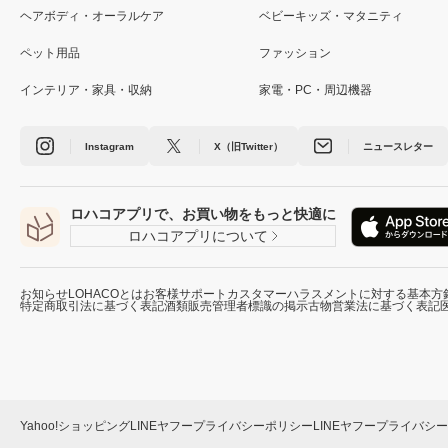
ヘアボディ・オーラルケア
ベビーキッズ・マタニティ
ペット用品
ファッション
インテリア・家具・収納
家電・PC・周辺機器
Instagram
X（旧Twitter）
ニュースレター
ロハコアプリで、お買い物をもっと快適に
ロハコアプリについて
お知らせ
LOHACOとは
お客様サポート
カスタマーハラスメントに対する基本方
特定商取引法に基づく表記
酒類販売管理者標識の掲示
古物営業法に基づく表記
Yahoo!ショッピング
LINEヤフープライバシーポリシー
LINEヤフープライバシ