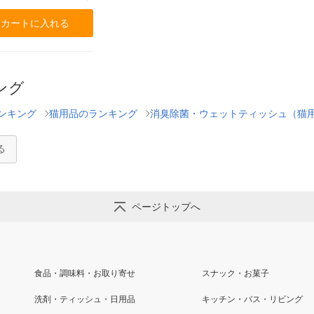
カートに入れる
ング
ンキング
猫用品のランキング
消臭除菌・ウェットティッシュ（猫
る
ページトップへ
食品・調味料・お取り寄せ
スナック・お菓子
洗剤・ティッシュ・日用品
キッチン・バス・リビング