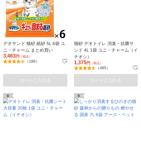
デオサンド 猫砂 紙砂 5L 6袋 ユ
猫砂 デオトイレ 消臭・抗菌サ
ニ・チャーム まとめ買い
ンド 4L 1袋 ユニ・チャーム（イ
3,463
円
チオシ）
（税込）
（186）
1,375
円
（税込）
（485）
カートに入れる
カートに入れる
8
9