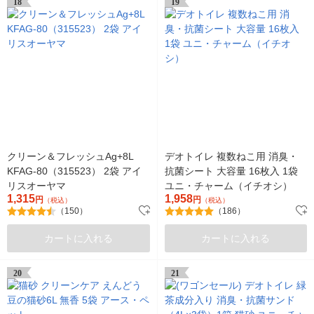
18
19
クリーン＆フレッシュAg+8L
デオトイレ 複数ねこ用 消臭・
KFAG-80（315523） 2袋 アイ
抗菌シート 大容量 16枚入 1袋
リスオーヤマ
ユニ・チャーム（イチオシ）
1,315
1,958
円
円
（税込）
（税込）
（150）
（186）
カートに入れる
カートに入れる
20
21