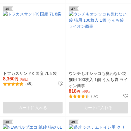
46
47
トフカスサンドK 国産 7L 8袋
ウンチもオシッコも臭わない袋
8,360
円
猫用 100枚入 1個 うんち袋 ライ
（税込）
（45）
オン商事
818
円
（税込）
（32）
カートに入れる
カートに入れる
48
49