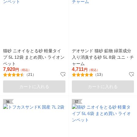
猫砂 ニオイをとる砂 軽量タイ
デオサンド 猫砂 鉱物 緑茶成分
プ 5L 12袋 まとめ買い ライオン
入り消臭する砂 5L 8袋 ユニ・チ
ペット
ャーム
7,920
4,711
円
円
（税込）
（税込）
（21）
（13）
カートに入れる
カートに入れる
36
37