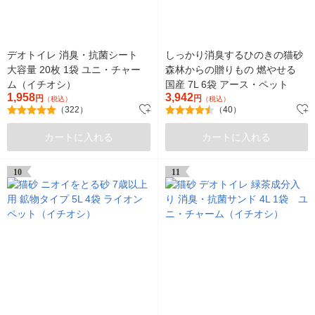
デオトイレ 消臭・抗菌シート
しっかり消臭するひのきの猫砂
大容量 20枚 1袋 ユニ・チャー
森林からの贈りもの 燃やせる
ム（イチオシ）
国産 7L 6袋 アース・ペット
1,958
3,942
円
円
（税込）
（税込）
（322）
（40）
カートに入れる
カートに入れる
10
11