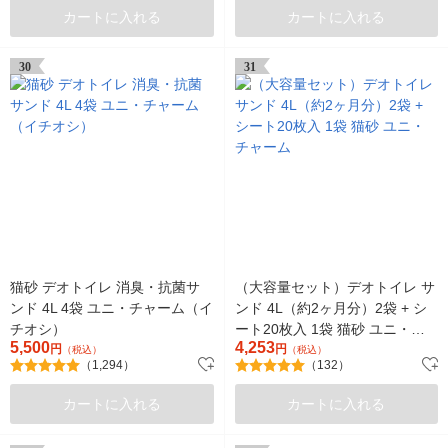
カートに入れる
カートに入れる
30
31
猫砂 デオトイレ 消臭・抗菌サ
（大容量セット）デオトイレ サ
ンド 4L 4袋 ユニ・チャーム（イ
ンド 4L（約2ヶ月分）2袋 + シ
チオシ）
ート20枚入 1袋 猫砂 ユニ・チ
5,500
4,253
円
ャーム
円
（税込）
（税込）
（1,294）
（132）
カートに入れる
カートに入れる