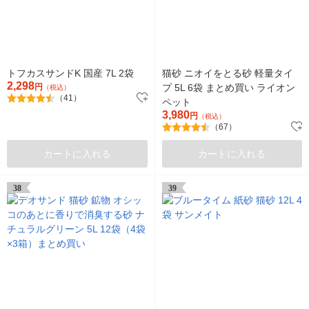
トフカスサンドK 国産 7L 2袋
猫砂 ニオイをとる砂 軽量タイ
2,298
円
プ 5L 6袋 まとめ買い ライオン
（税込）
（41）
ペット
3,980
円
（税込）
（67）
カートに入れる
カートに入れる
38
39