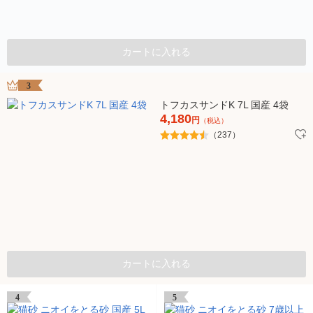
カートに入れる
3
トフカスサンドK 7L 国産 4袋
4,180
円
（税込）
（237）
カートに入れる
4
5