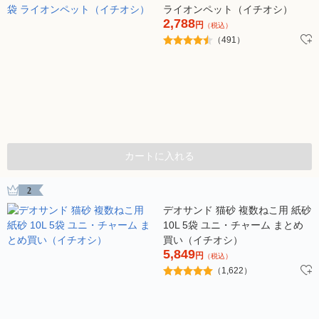
ライオンペット（イチオシ）
2,788
円
（税込）
（491）
カートに入れる
2
デオサンド 猫砂 複数ねこ用 紙砂
10L 5袋 ユニ・チャーム まとめ
買い（イチオシ）
5,849
円
（税込）
（1,622）