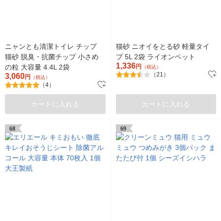
ニャンとも清潔トイレ チップ
猫砂 ニオイをとる砂 軽量タイ
猫砂 脱臭・抗菌チップ 小さめ
プ 5L 2袋 ライオンペット
1,336
の粒 大容量 4.4L 2袋
円
（税込）
（21）
3,060
円
（税込）
（4）
カートに入れる
カートに入れる
68
69