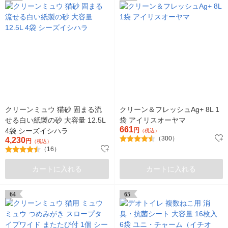
クリーンミュウ 猫砂 固まる流
クリーン＆フレッシュAg+ 8L 1
せる白い紙製の砂 大容量 12.5L
袋 アイリスオーヤマ
661
4袋 シーズイシハラ
円
（税込）
（300）
4,230
円
（税込）
（16）
カートに入れる
カートに入れる
64
65