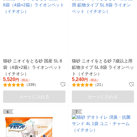
猫砂 ニオイをとる砂 国産 5L 8
猫砂 ニオイをとる砂 7歳以上用
袋（4袋×2箱）ライオンペット
鉱物タイプ 5L 8袋 ライオンペッ
（イチオシ）
ト（イチオシ）
5,520
5,240
円
円
（税込）
（税込）
（339）
（21）
カートに入れる
カートに入れる
6
7