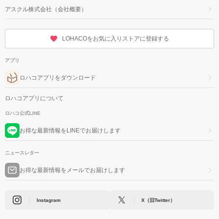
アスクル株式会社（会社概要）
LOHACOをお気に入りストアに登録する
アプリ
ロハコアプリをダウンロード
ロハコアプリについて
ロハコ公式LINE
お得な最新情報をLINEでお届けします
ニュースレター
お得な最新情報をメールでお届けします
Instagram
X（旧Twitter）