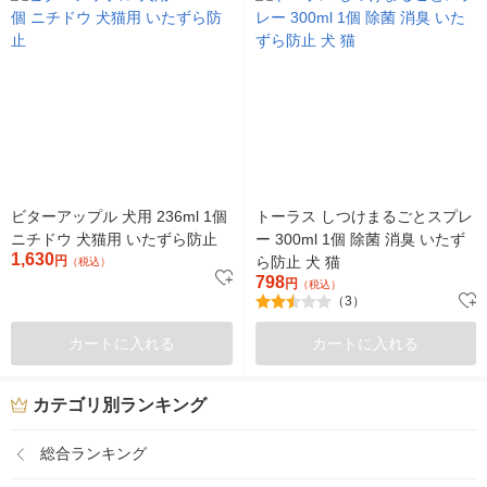
ビターアップル 犬用 236ml 1個
トーラス しつけまるごとスプレ
ニチドウ 犬猫用 いたずら防止
ー 300ml 1個 除菌 消臭 いたず
1,630
円
ら防止 犬 猫
（税込）
798
円
（税込）
（3）
カートに入れる
カートに入れる
カテゴリ別ランキング
総合ランキング