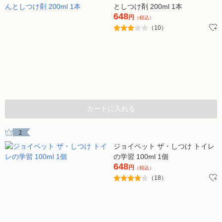
としつけ剤 200ml 1本
648
円
（税込）
（10）
カートに入れる
2
ジョイペット ザ・しつけ トイレ
の学習 100ml 1個
648
円
（税込）
（18）