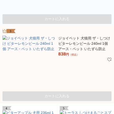
カートに入れる
3
ジョイペット 犬猫用 ザ・しつけ
ビターレモンピール 240ml 1個
アース・ペット いたずら防止
838
円
（税込）
カートに入れる
4
5