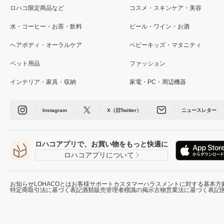
ロハコ限定商品など
コスメ・スキンケア・美容
水・コーヒー・お茶・飲料
ビール・ワイン・お酒
ヘアボディ・オーラルケア
ベビーキッズ・マタニティ
ペット用品
ファッション
インテリア・家具・収納
家電・PC・周辺機器
Instagram
X（旧Twitter）
ニュースレター
ロハコアプリで、お買い物をもっと快適に
ロハコアプリについて
お知らせ
LOHACOとは
お客様サポート
カスタマーハラスメントに対する基本方
特定商取引法に基づく表記
酒類販売管理者標識の掲示
古物営業法に基づく表記