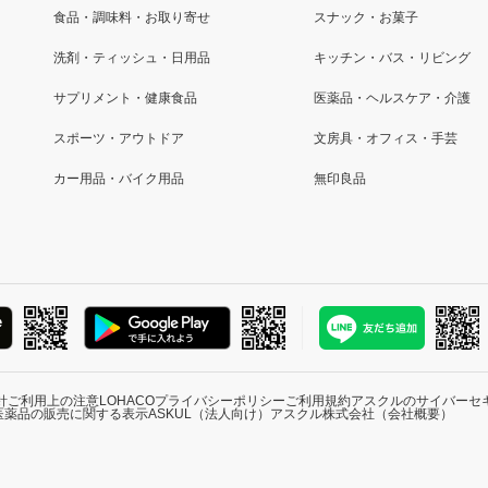
食品・調味料・お取り寄せ
スナック・お菓子
洗剤・ティッシュ・日用品
キッチン・バス・リビング
サプリメント・健康食品
医薬品・ヘルスケア・介護
スポーツ・アウトドア
文房具・オフィス・手芸
カー用品・バイク用品
無印良品
針
ご利用上の注意
LOHACOプライバシーポリシー
ご利用規約
アスクルのサイバーセ
医薬品の販売に関する表示
ASKUL（法人向け）
アスクル株式会社（会社概要）