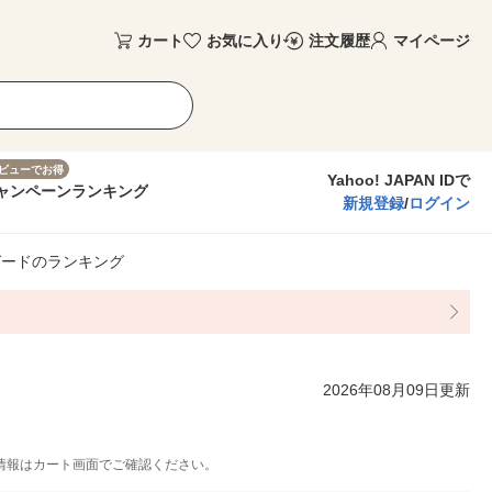
カート
お気に入り
注文履歴
マイページ
ビューでお得
Yahoo! JAPAN IDで
ャンペーン
ランキング
新規登録
/
ログイン
ガードのランキング
2026年08月09日更新
情報はカート画面でご確認ください。