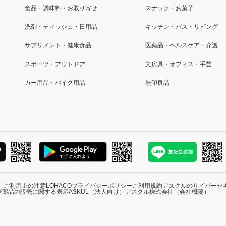
食品・調味料・お取り寄せ
スナック・お菓子
洗剤・ティッシュ・日用品
キッチン・バス・リビング
サプリメント・健康食品
医薬品・ヘルスケア・介護
スポーツ・アウトドア
文房具・オフィス・手芸
カー用品・バイク用品
無印良品
針
ご利用上の注意
LOHACOプライバシーポリシー
ご利用規約
アスクルのサイバーセ
医薬品の販売に関する表示
ASKUL（法人向け）
アスクル株式会社（会社概要）