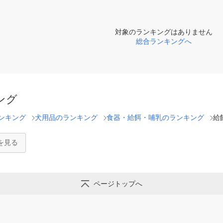
対象のランキングはありません
総合ランキングへ
ング
ンキング
犬用品のランキング
食器・給餌・哺乳のランキング
給
を見る
ページトップへ