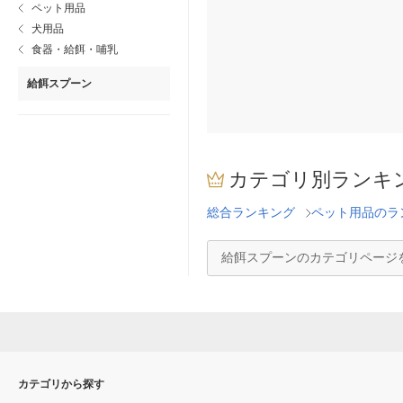
ペット用品
犬用品
食器・給餌・哺乳
給餌スプーン
カテゴリ別ランキ
総合ランキング
ペット用品のラ
給餌スプーンのカテゴリページ
カテゴリから探す