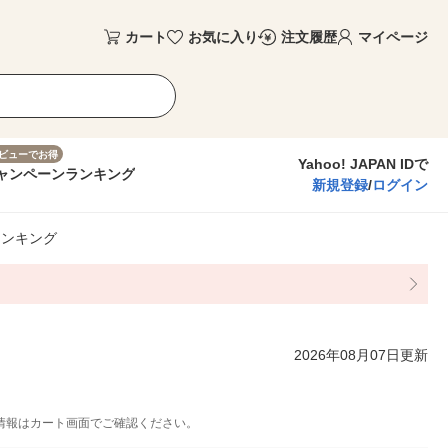
カート
お気に入り
注文履歴
マイページ
ビューでお得
Yahoo! JAPAN IDで
ャンペーン
ランキング
新規登録
/
ログイン
ランキング
2026年08月07日更新
情報はカート画面でご確認ください。