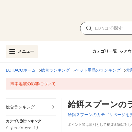
メニュー
カテゴリ一覧
アウ
LOHACOホーム
総合ランキング
ペット用品のランキング
犬
熊本地震の影響について
給餌スプーンの
総合ランキング
給餌スプーンのカテゴリページを
カテゴリ別ランキング
ポイント等は原則として税抜金額に対し
すべてのカテゴリ