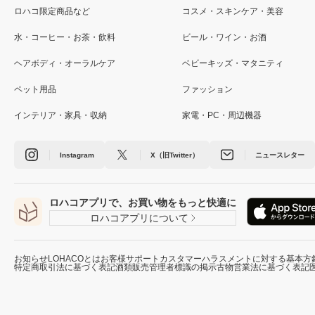
ロハコ限定商品など
コスメ・スキンケア・美容
水・コーヒー・お茶・飲料
ビール・ワイン・お酒
ヘアボディ・オーラルケア
ベビーキッズ・マタニティ
ペット用品
ファッション
インテリア・家具・収納
家電・PC・周辺機器
Instagram
X（旧Twitter）
ニュースレター
ロハコアプリで、お買い物をもっと快適に
ロハコアプリについて
お知らせ
LOHACOとは
お客様サポート
カスタマーハラスメントに対する基本方
特定商取引法に基づく表記
酒類販売管理者標識の掲示
古物営業法に基づく表記