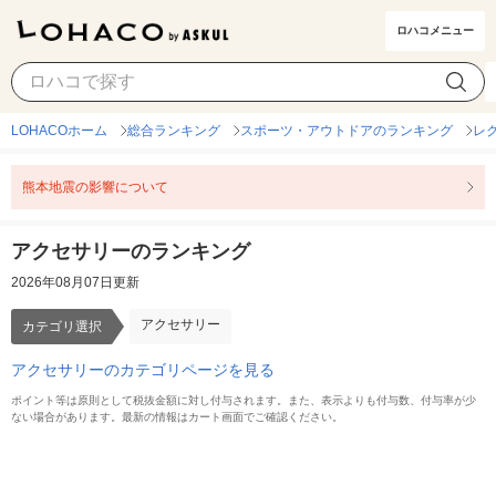
ロハコメニュー
アクセサリー
カテゴリ選択
LOHACOホーム
総合ランキング
スポーツ・アウトドアのランキング
レ
熊本地震の影響について
アクセサリーのランキング
2026年08月07日更新
アクセサリー
カテゴリ選択
アクセサリーのカテゴリページを見る
ポイント等は原則として税抜金額に対し付与されます。また、表示よりも付与数、付与率が少
ない場合があります。最新の情報はカート画面でご確認ください。