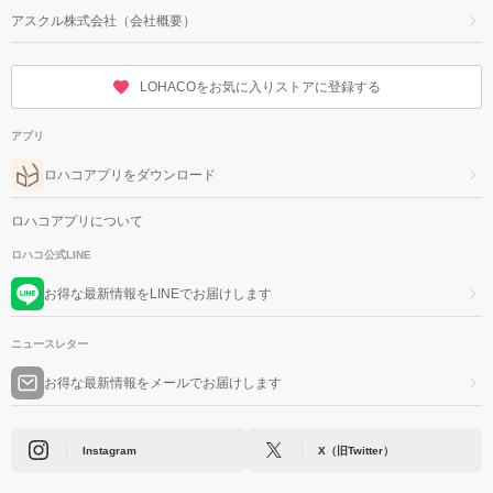
アスクル株式会社（会社概要）
LOHACOをお気に入りストアに登録する
アプリ
ロハコアプリをダウンロード
ロハコアプリについて
ロハコ公式LINE
お得な最新情報をLINEでお届けします
ニュースレター
お得な最新情報をメールでお届けします
Instagram
X（旧Twitter）