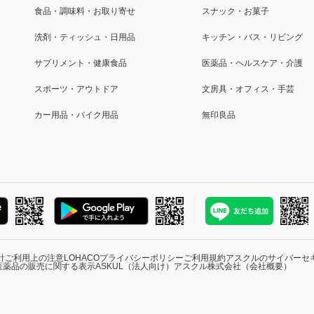
食品・調味料・お取り寄せ
スナック・お菓子
洗剤・ティッシュ・日用品
キッチン・バス・リビング
サプリメント・健康食品
医薬品・ヘルスケア・介護
スポーツ・アウトドア
文房具・オフィス・手芸
カー用品・バイク用品
無印良品
針
ご利用上の注意
LOHACOプライバシーポリシー
ご利用規約
アスクルのサイバーセ
医薬品の販売に関する表示
ASKUL（法人向け）
アスクル株式会社（会社概要）