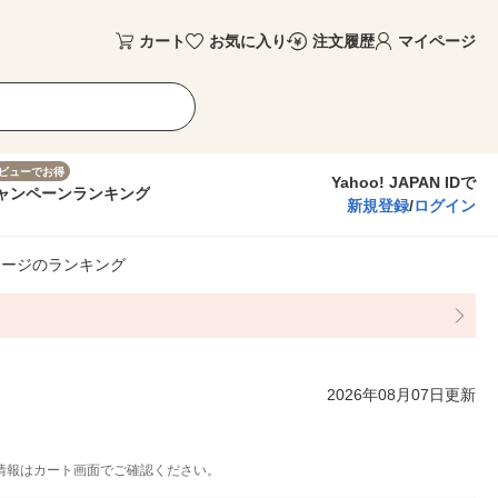
カート
お気に入り
注文履歴
マイページ
ビューでお得
Yahoo! JAPAN IDで
ャンペーン
ランキング
新規登録
/
ログイン
ャージのランキング
2026年08月07日更新
情報はカート画面でご確認ください。