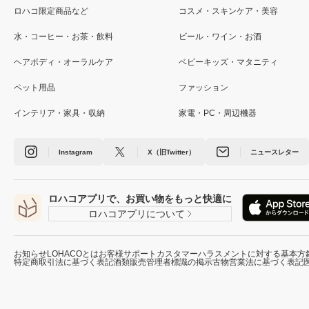
ロハコ限定商品など
コスメ・スキンケア・美容
水・コーヒー・お茶・飲料
ビール・ワイン・お酒
ヘアボディ・オーラルケア
ベビーキッズ・マタニティ
ペット用品
ファッション
インテリア・家具・収納
家電・PC・周辺機器
Instagram
X（旧Twitter）
ニュースレター
ロハコアプリで、お買い物をもっと快適に
ロハコアプリについて
お知らせ
LOHACOとは
お客様サポート
カスタマーハラスメントに対する基本方
特定商取引法に基づく表記
酒類販売管理者標識の掲示
古物営業法に基づく表記