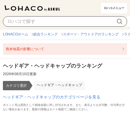
ロハコメニュー
ヘッドギア・ヘッドキャップ
カテゴリ選択
LOHACOホーム
総合ランキング
スポーツ・アウトドアのランキング
ラ
熊本地震の影響について
ヘッドギア・ヘッドキャップのランキング
2026年08月10日更新
ヘッドギア・ヘッドキャップ
カテゴリ選択
ヘッドギア・ヘッドキャップのカテゴリページを見る
ポイント等は原則として税抜金額に対し付与されます。また、表示よりも付与数、付与率が少
ない場合があります。最新の情報はカート画面でご確認ください。