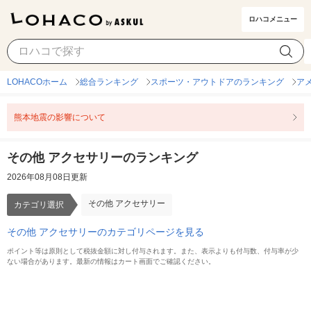
ロハコメニュー
その他 アクセサリー
カテゴリ選択
LOHACOホーム
総合ランキング
スポーツ・アウトドアのランキング
ア
熊本地震の影響について
その他 アクセサリーのランキング
2026年08月08日更新
その他 アクセサリー
カテゴリ選択
その他 アクセサリーのカテゴリページを見る
ポイント等は原則として税抜金額に対し付与されます。また、表示よりも付与数、付与率が少
ない場合があります。最新の情報はカート画面でご確認ください。