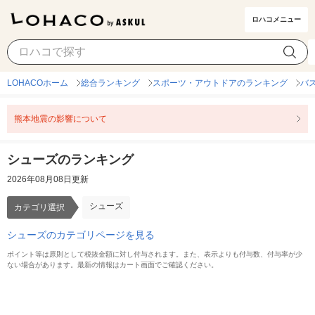
ロハコメニュー
シューズ
カテゴリ選択
LOHACOホーム
総合ランキング
スポーツ・アウトドアのランキング
バ
熊本地震の影響について
シューズのランキング
2026年08月08日更新
シューズ
カテゴリ選択
シューズのカテゴリページを見る
ポイント等は原則として税抜金額に対し付与されます。また、表示よりも付与数、付与率が少
ない場合があります。最新の情報はカート画面でご確認ください。