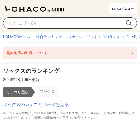
ロハコメニュー
ソックス
カテゴリ選択
LOHACOホーム
総合ランキング
スポーツ・アウトドアのランキング
釣
熊本地震の影響について
ソックスのランキング
2026年08月06日更新
ソックス
カテゴリ選択
ソックスのカテゴリページを見る
ポイント等は原則として税抜金額に対し付与されます。また、表示よりも付与数、付与率が少
ない場合があります。最新の情報はカート画面でご確認ください。