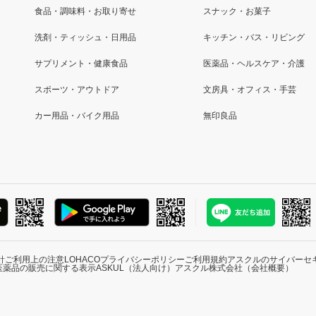
食品・調味料・お取り寄せ
スナック・お菓子
洗剤・ティッシュ・日用品
キッチン・バス・リビング
サプリメント・健康食品
医薬品・ヘルスケア・介護
スポーツ・アウトドア
文房具・オフィス・手芸
カー用品・バイク用品
無印良品
針
ご利用上の注意
LOHACOプライバシーポリシー
ご利用規約
アスクルのサイバーセ
医薬品の販売に関する表示
ASKUL（法人向け）
アスクル株式会社（会社概要）