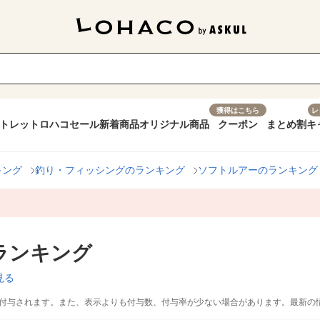
獲得はこちら
レ
トレット
ロハコセール
新着商品
オリジナル商品
クーポン
まとめ割
キ
キング
釣り・フィッシングのランキング
ソフトルアーのランキング
ランキング
見る
付与されます。また、表示よりも付与数、付与率が少ない場合があります。最新の