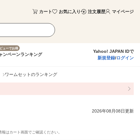
カート
お気に入り
注文履歴
マイページ
ビューでお得
Yahoo! JAPAN IDで
ャンペーン
ランキング
新規登録
/
ログイン
ワームセットのランキング
2026年08月08日更新
情報はカート画面でご確認ください。