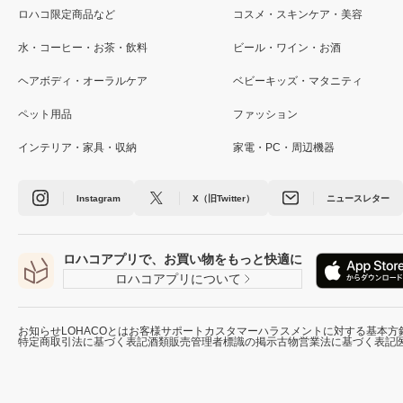
ロハコ限定商品など
コスメ・スキンケア・美容
水・コーヒー・お茶・飲料
ビール・ワイン・お酒
ヘアボディ・オーラルケア
ベビーキッズ・マタニティ
ペット用品
ファッション
インテリア・家具・収納
家電・PC・周辺機器
Instagram
X（旧Twitter）
ニュースレター
ロハコアプリで、お買い物をもっと快適に
ロハコアプリについて
お知らせ
LOHACOとは
お客様サポート
カスタマーハラスメントに対する基本方
特定商取引法に基づく表記
酒類販売管理者標識の掲示
古物営業法に基づく表記