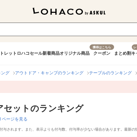
獲得はこちら
レ
トレット
ロハコセール
新着商品
オリジナル商品
クーポン
まとめ割
キ
キング
アウトドア・キャンプのランキング
テーブルのランキング
アセットのランキング
リページを見る
付与されます。また、表示よりも付与数、付与率が少ない場合があります。最新の