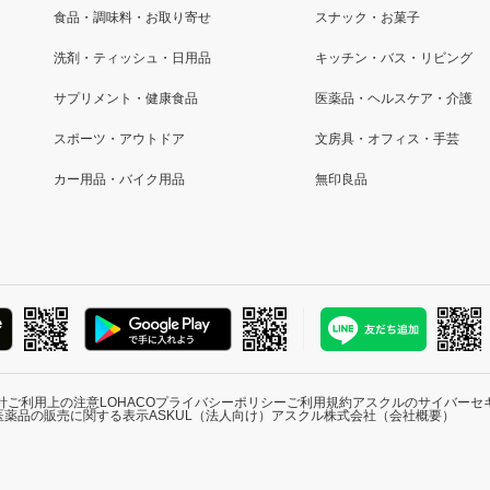
食品・調味料・お取り寄せ
スナック・お菓子
洗剤・ティッシュ・日用品
キッチン・バス・リビング
サプリメント・健康食品
医薬品・ヘルスケア・介護
スポーツ・アウトドア
文房具・オフィス・手芸
カー用品・バイク用品
無印良品
針
ご利用上の注意
LOHACOプライバシーポリシー
ご利用規約
アスクルのサイバーセ
医薬品の販売に関する表示
ASKUL（法人向け）
アスクル株式会社（会社概要）