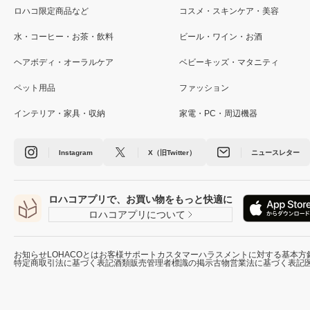
ロハコ限定商品など
コスメ・スキンケア・美容
水・コーヒー・お茶・飲料
ビール・ワイン・お酒
ヘアボディ・オーラルケア
ベビーキッズ・マタニティ
ペット用品
ファッション
インテリア・家具・収納
家電・PC・周辺機器
Instagram
X（旧Twitter）
ニュースレター
ロハコアプリで、お買い物をもっと快適に
ロハコアプリについて
お知らせ
LOHACOとは
お客様サポート
カスタマーハラスメントに対する基本方
特定商取引法に基づく表記
酒類販売管理者標識の掲示
古物営業法に基づく表記