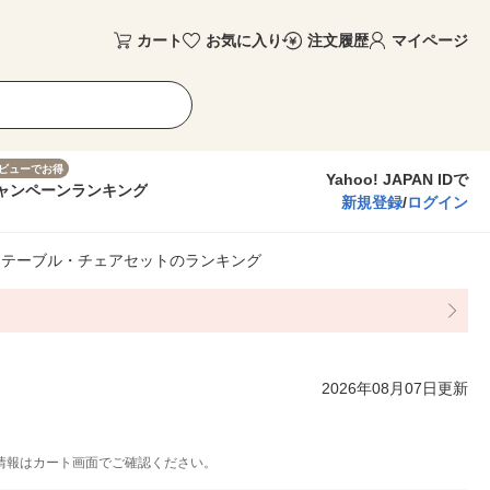
カート
お気に入り
注文履歴
マイページ
ビューでお得
Yahoo! JAPAN IDで
ャンペーン
ランキング
新規登録
/
ログイン
テーブル・チェアセットのランキング
2026年08月07日更新
情報はカート画面でご確認ください。