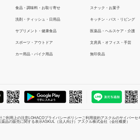
食品・調味料・お取り寄せ
スナック・お菓子
洗剤・ティッシュ・日用品
キッチン・バス・リビング
サプリメント・健康食品
医薬品・ヘルスケア・介護
スポーツ・アウトドア
文房具・オフィス・手芸
カー用品・バイク用品
無印良品
針
ご利用上の注意
LOHACOプライバシーポリシー
ご利用規約
アスクルのサイバーセ
医薬品の販売に関する表示
ASKUL（法人向け）
アスクル株式会社（会社概要）