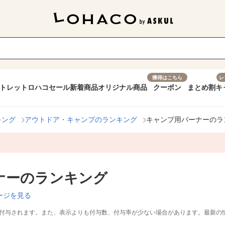
獲得はこちら
レ
トレット
ロハコセール
新着商品
オリジナル商品
クーポン
まとめ割
キ
キング
アウトドア・キャンプのランキング
キャンプ用バーナーのラ
ナーのランキング
ージを見る
付与されます。また、表示よりも付与数、付与率が少ない場合があります。最新の