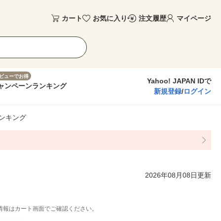
カート
お気に入り
注文履歴
マイページ
ビューでお得
Yahoo! JAPAN IDで
ャンペーン
ランキング
新規登録
/
ログイン
ンキング
2026年08月08日更新
情報はカート画面でご確認ください。