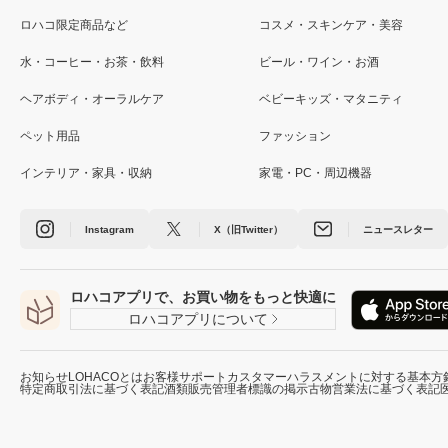
ロハコ限定商品など
コスメ・スキンケア・美容
水・コーヒー・お茶・飲料
ビール・ワイン・お酒
ヘアボディ・オーラルケア
ベビーキッズ・マタニティ
ペット用品
ファッション
インテリア・家具・収納
家電・PC・周辺機器
Instagram
X（旧Twitter）
ニュースレター
ロハコアプリで、お買い物をもっと快適に
ロハコアプリについて
お知らせ
LOHACOとは
お客様サポート
カスタマーハラスメントに対する基本方
特定商取引法に基づく表記
酒類販売管理者標識の掲示
古物営業法に基づく表記