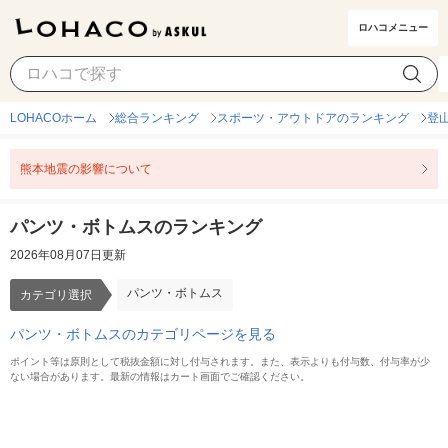
ロハコメニュー
パンツ・ボトムス
カテゴリ選択
LOHACOホーム
総合ランキング
スポーツ・アウトドアのランキング
登
熊本地震の影響について
パンツ・ボトムスのランキング
2026年08月07日更新
パンツ・ボトムス
カテゴリ選択
パンツ・ボトムスのカテゴリページを見る
ポイント等は原則として税抜金額に対し付与されます。また、表示よりも付与数、付与率が少
ない場合があります。最新の情報はカート画面でご確認ください。