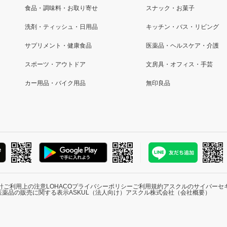
食品・調味料・お取り寄せ
スナック・お菓子
洗剤・ティッシュ・日用品
キッチン・バス・リビング
サプリメント・健康食品
医薬品・ヘルスケア・介護
スポーツ・アウトドア
文房具・オフィス・手芸
カー用品・バイク用品
無印良品
針
ご利用上の注意
LOHACOプライバシーポリシー
ご利用規約
アスクルのサイバーセ
医薬品の販売に関する表示
ASKUL（法人向け）
アスクル株式会社（会社概要）