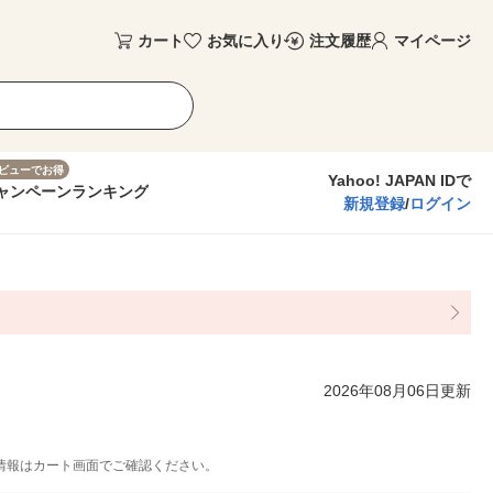
カート
お気に入り
注文履歴
マイページ
ビューでお得
Yahoo! JAPAN IDで
ャンペーン
ランキング
新規登録
/
ログイン
2026年08月06日更新
情報はカート画面でご確認ください。