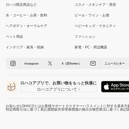
ロハコ限定商品など
コスメ・スキンケア・美容
水・コーヒー・お茶・飲料
ビール・ワイン・お酒
ヘアボディ・オーラルケア
ベビーキッズ・マタニティ
ペット用品
ファッション
インテリア・家具・収納
家電・PC・周辺機器
Instagram
X（旧Twitter）
ニュースレター
ロハコアプリで、お買い物をもっと快適に
ロハコアプリについて
お知らせ
LOHACOとは
お客様サポート
カスタマーハラスメントに対する基本方
特定商取引法に基づく表記
酒類販売管理者標識の掲示
古物営業法に基づく表記