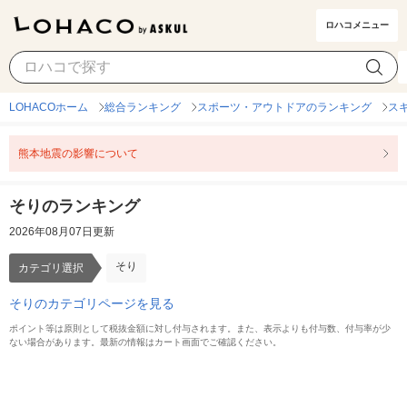
ロハコメニュー
そり
カテゴリ選択
LOHACOホーム
総合ランキング
スポーツ・アウトドアのランキング
ス
熊本地震の影響について
そりのランキング
2026年08月07日更新
そり
カテゴリ選択
そりのカテゴリページを見る
ポイント等は原則として税抜金額に対し付与されます。また、表示よりも付与数、付与率が少
ない場合があります。最新の情報はカート画面でご確認ください。