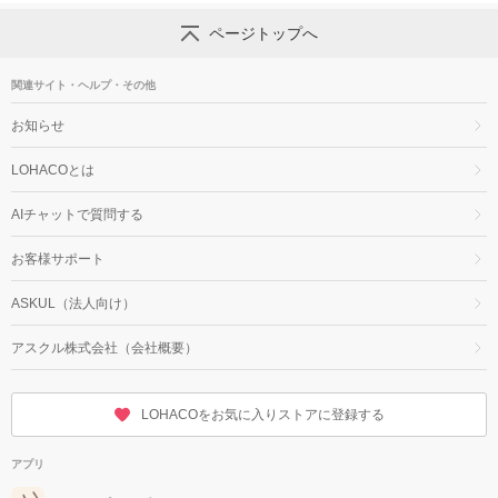
ページトップへ
関連サイト・ヘルプ・その他
お知らせ
LOHACOとは
AIチャットで質問する
お客様サポート
ASKUL（法人向け）
アスクル株式会社（会社概要）
LOHACOをお気に入りストアに登録する
アプリ