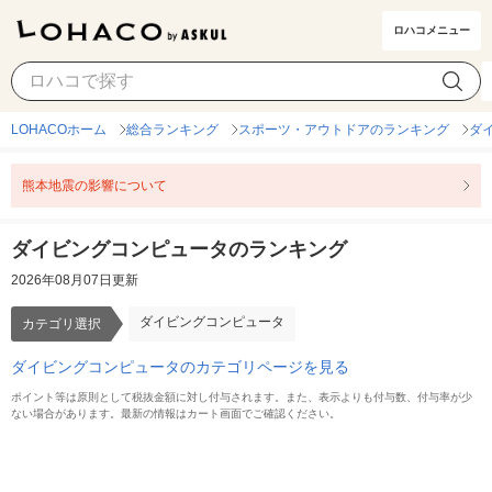
ロハコメニュー
ダイビングコンピュータ
カテゴリ選択
LOHACOホーム
総合ランキング
スポーツ・アウトドアのランキング
ダ
熊本地震の影響について
ダイビングコンピュータのランキング
2026年08月07日更新
ダイビングコンピュータ
カテゴリ選択
ダイビングコンピュータのカテゴリページを見る
ポイント等は原則として税抜金額に対し付与されます。また、表示よりも付与数、付与率が少
ない場合があります。最新の情報はカート画面でご確認ください。