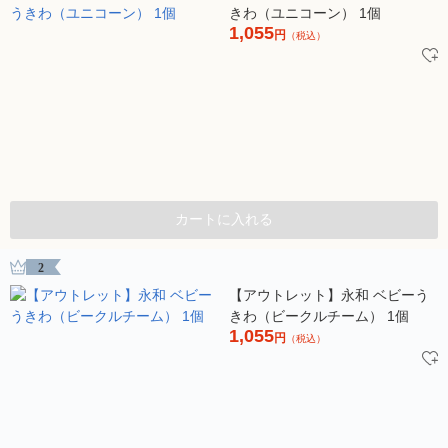
きわ（ユニコーン） 1個
1,055
円
（税込）
カートに入れる
2
【アウトレット】永和 ベビーう
きわ（ビークルチーム） 1個
1,055
円
（税込）