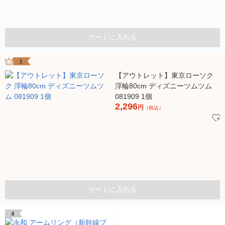
カートに入れる
3
【アウトレット】東京ローソク
浮輪80cm ディズニーツムツム
081909 1個
2,296
円
（税込）
カートに入れる
4