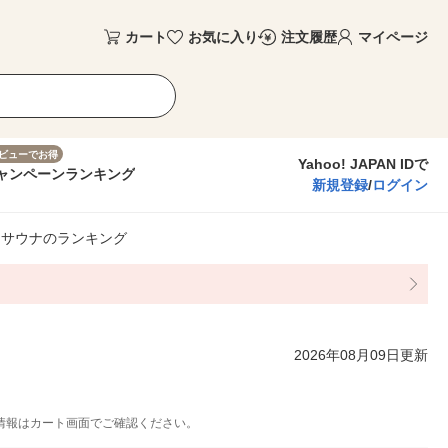
カート
お気に入り
注文履歴
マイページ
ビューでお得
Yahoo! JAPAN IDで
ャンペーン
ランキング
新規登録
/
ログイン
・サウナのランキング
2026年08月09日更新
情報はカート画面でご確認ください。