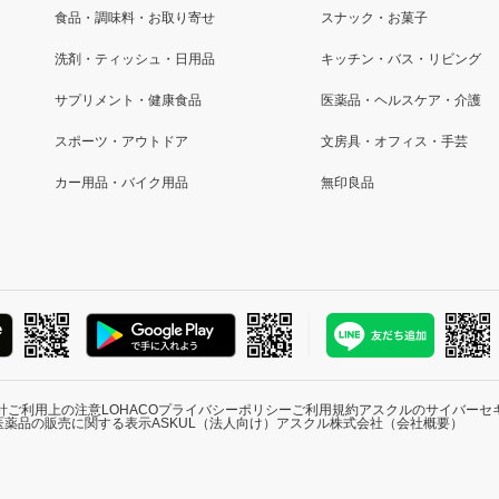
食品・調味料・お取り寄せ
スナック・お菓子
洗剤・ティッシュ・日用品
キッチン・バス・リビング
サプリメント・健康食品
医薬品・ヘルスケア・介護
スポーツ・アウトドア
文房具・オフィス・手芸
カー用品・バイク用品
無印良品
針
ご利用上の注意
LOHACOプライバシーポリシー
ご利用規約
アスクルのサイバーセ
医薬品の販売に関する表示
ASKUL（法人向け）
アスクル株式会社（会社概要）