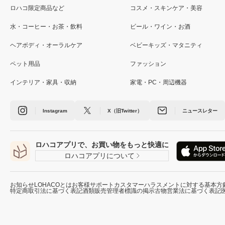
ロハコ限定商品など
コスメ・スキンケア・美容
水・コーヒー・お茶・飲料
ビール・ワイン・お酒
ヘアボディ・オーラルケア
ベビーキッズ・マタニティ
ペット用品
ファッション
インテリア・家具・収納
家電・PC・周辺機器
Instagram
X（旧Twitter）
ニュースレター
ロハコアプリで、お買い物をもっと快適に
ロハコアプリについて
お知らせ
LOHACOとは
お客様サポート
カスタマーハラスメントに対する基本方
特定商取引法に基づく表記
酒類販売管理者標識の掲示
古物営業法に基づく表記