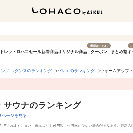
獲得はこちら
レ
トレット
ロハコセール
新着商品
オリジナル商品
クーポン
まとめ割
キ
キング
ダンスのランキング
バレエのランキング
ウォームアップ
・サウナのランキング
リページを見る
付与されます。また、表示よりも付与数、付与率が少ない場合があります。最新の