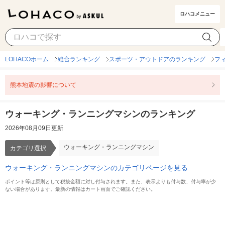
ロハコメニュー
ウォーキング・ランニングマシン
カテゴリ選択
LOHACOホーム
総合ランキング
スポーツ・アウトドアのランキング
フ
熊本地震の影響について
ウォーキング・ランニングマシンのランキング
2026年08月09日更新
ウォーキング・ランニングマシン
カテゴリ選択
ウォーキング・ランニングマシンのカテゴリページを見る
ポイント等は原則として税抜金額に対し付与されます。また、表示よりも付与数、付与率が少
ない場合があります。最新の情報はカート画面でご確認ください。