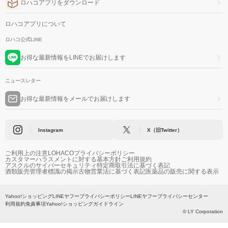
ロハコアプリをダウンロード
ロハコアプリについて
ロハコ公式LINE
お得な最新情報をLINEでお届けします
ニュースレター
お得な最新情報をメールでお届けします
Instagram
X（旧Twitter）
ご利用上の注意
LOHACOプライバシーポリシー
カスタマーハラスメントに対する基本方針
ご利用規約
アスクルのサイバーセキュリティ
特定商取引法に基づく表記
酒類販売管理者標識の掲示
古物営業法に基づく表記
医薬品の販売に関する表示
Yahoo!ショッピング
LINEヤフープライバシーポリシー
LINEヤフープライバシーセンター
利用規約
免責事項
Yahoo!ショッピングガイドライン
© LY Corporation