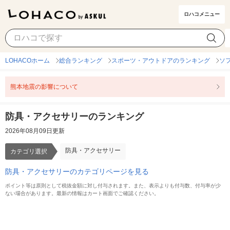
ロハコメニュー
防具・アクセサリー
カテゴリ選択
LOHACOホーム
総合ランキング
スポーツ・アウトドアのランキング
ソ
熊本地震の影響について
防具・アクセサリーのランキング
2026年08月09日更新
防具・アクセサリー
カテゴリ選択
防具・アクセサリーのカテゴリページを見る
ポイント等は原則として税抜金額に対し付与されます。また、表示よりも付与数、付与率が少
ない場合があります。最新の情報はカート画面でご確認ください。