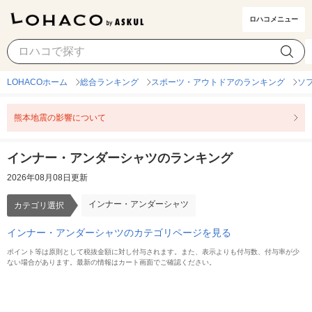
ロハコメニュー
インナー・アンダーシャツ
カテゴリ選択
LOHACOホーム
総合ランキング
スポーツ・アウトドアのランキング
ソ
熊本地震の影響について
インナー・アンダーシャツのランキング
2026年08月08日更新
インナー・アンダーシャツ
カテゴリ選択
インナー・アンダーシャツのカテゴリページを見る
ポイント等は原則として税抜金額に対し付与されます。また、表示よりも付与数、付与率が少
ない場合があります。最新の情報はカート画面でご確認ください。