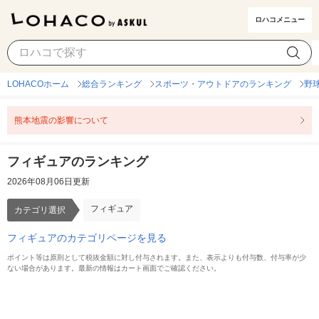
ロハコメニュー
フィギュア
カテゴリ選択
LOHACOホーム
総合ランキング
スポーツ・アウトドアのランキング
野
熊本地震の影響について
フィギュアのランキング
2026年08月06日更新
フィギュア
カテゴリ選択
フィギュアのカテゴリページを見る
ポイント等は原則として税抜金額に対し付与されます。また、表示よりも付与数、付与率が少
ない場合があります。最新の情報はカート画面でご確認ください。