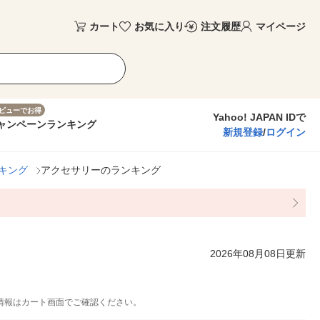
カート
お気に入り
注文履歴
マイページ
ビューでお得
Yahoo! JAPAN IDで
ャンペーン
ランキング
新規登録
/
ログイン
キング
アクセサリーのランキング
2026年08月08日更新
情報はカート画面でご確認ください。