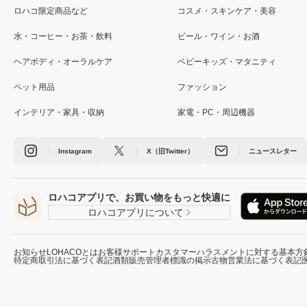
ロハコ限定商品など
コスメ・スキンケア・美容
水・コーヒー・お茶・飲料
ビール・ワイン・お酒
ヘアボディ・オーラルケア
ベビーキッズ・マタニティ
ペット用品
ファッション
インテリア・家具・収納
家電・PC・周辺機器
Instagram
X（旧Twitter）
ニュースレター
ロハコアプリで、お買い物をもっと快適に
ロハコアプリについて
お知らせ
LOHACOとは
お客様サポート
カスタマーハラスメントに対する基本方
特定商取引法に基づく表記
酒類販売管理者標識の掲示
古物営業法に基づく表記