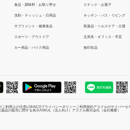
食品・調味料・お取り寄せ
スナック・お菓子
洗剤・ティッシュ・日用品
キッチン・バス・リビング
サプリメント・健康食品
医薬品・ヘルスケア・介護
スポーツ・アウトドア
文房具・オフィス・手芸
カー用品・バイク用品
無印良品
針
ご利用上の注意
LOHACOプライバシーポリシー
ご利用規約
アスクルのサイバーセ
医薬品の販売に関する表示
ASKUL（法人向け）
アスクル株式会社（会社概要）