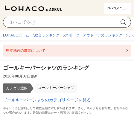
ロハコメニュー
ゴールキーパーシャツ
カテゴリ選択
LOHACOホーム
総合ランキング
スポーツ・アウトドアのランキング
サ
熊本地震の影響について
ゴールキーパーシャツのランキング
2026年08月07日更新
ゴールキーパーシャツ
カテゴリ選択
ゴールキーパーシャツのカテゴリページを見る
ポイント等は原則として税抜金額に対し付与されます。また、表示よりも付与数、付与率が少
ない場合があります。最新の情報はカート画面でご確認ください。