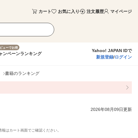
カート
お気に入り
注文履歴
マイページ
ビューでお得
Yahoo! JAPAN IDで
ャンペーン
ランキング
新規登録
/
ログイン
書籍のランキング
2026年08月09日更新
情報はカート画面でご確認ください。