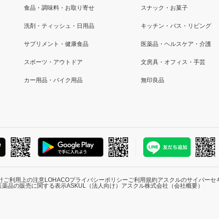
食品・調味料・お取り寄せ
スナック・お菓子
洗剤・ティッシュ・日用品
キッチン・バス・リビング
サプリメント・健康食品
医薬品・ヘルスケア・介護
スポーツ・アウトドア
文房具・オフィス・手芸
カー用品・バイク用品
無印良品
針
ご利用上の注意
LOHACOプライバシーポリシー
ご利用規約
アスクルのサイバーセ
医薬品の販売に関する表示
ASKUL（法人向け）
アスクル株式会社（会社概要）