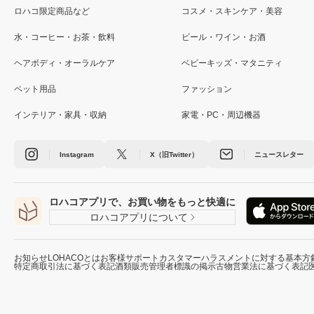
ロハコ限定商品など
コスメ・スキンケア・美容
水・コーヒー・お茶・飲料
ビール・ワイン・お酒
ヘアボディ・オーラルケア
ベビーキッズ・マタニティ
ペット用品
ファッション
インテリア・家具・収納
家電・PC・周辺機器
Instagram
X（旧Twitter）
ニュースレター
ロハコアプリで、お買い物をもっと快適に
ロハコアプリについて
お知らせ
LOHACOとは
お客様サポート
カスタマーハラスメントに対する基本方
特定商取引法に基づく表記
酒類販売管理者標識の掲示
古物営業法に基づく表記