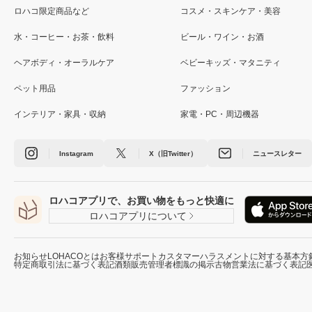
ロハコ限定商品など
コスメ・スキンケア・美容
水・コーヒー・お茶・飲料
ビール・ワイン・お酒
ヘアボディ・オーラルケア
ベビーキッズ・マタニティ
ペット用品
ファッション
インテリア・家具・収納
家電・PC・周辺機器
Instagram
X（旧Twitter）
ニュースレター
ロハコアプリで、お買い物をもっと快適に
ロハコアプリについて
お知らせ
LOHACOとは
お客様サポート
カスタマーハラスメントに対する基本方
特定商取引法に基づく表記
酒類販売管理者標識の掲示
古物営業法に基づく表記