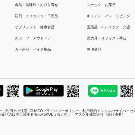
食品・調味料・お取り寄せ
スナック・お菓子
洗剤・ティッシュ・日用品
キッチン・バス・リビング
サプリメント・健康食品
医薬品・ヘルスケア・介護
スポーツ・アウトドア
文房具・オフィス・手芸
カー用品・バイク用品
無印良品
針
ご利用上の注意
LOHACOプライバシーポリシー
ご利用規約
アスクルのサイバーセ
医薬品の販売に関する表示
ASKUL（法人向け）
アスクル株式会社（会社概要）