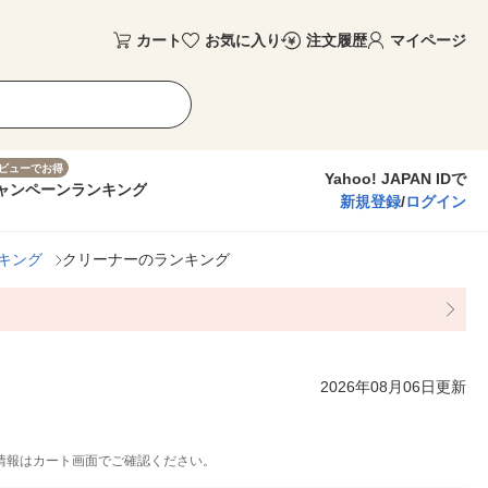
カート
お気に入り
注文履歴
マイページ
ビューでお得
Yahoo! JAPAN IDで
ャンペーン
ランキング
新規登録
/
ログイン
キング
クリーナーのランキング
2026年08月06日更新
情報はカート画面でご確認ください。